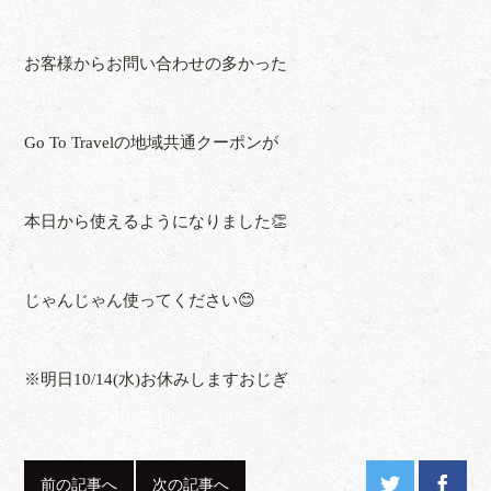
お客様からお問い合わせの多かった
Go To Travelの地域共通クーポンが
本日から使えるようになりました👏
じゃんじゃん使ってください😊
※明日10/14(水)お休みしますおじぎ
前の記事へ
次の記事へ