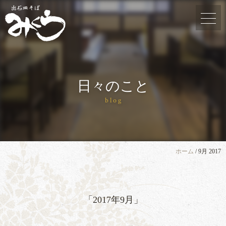
日々のこと
blog
ホーム
/
9月 2017
「2017年9月」