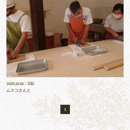
2020.10.06
/
日記
ムスコさんと
1