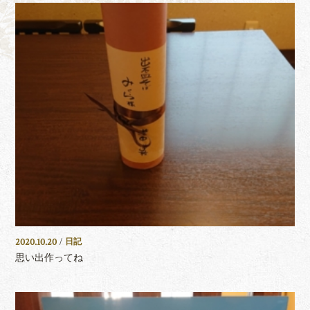
2020.10.20
/
日記
思い出作ってね