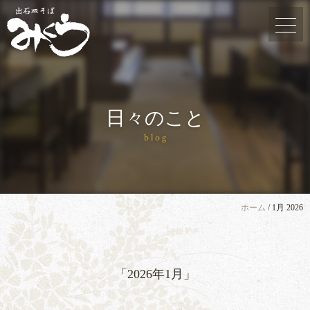
日々のこと
blog
ホーム
/
1月 2026
「2026年1月」