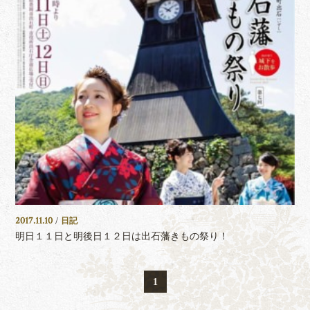
2017.11.10
/
日記
明日１１日と明後日１２日は出石藩きもの祭り！
1