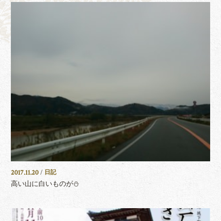
2017.11.20
/
日記
高い山に白いものが⛄