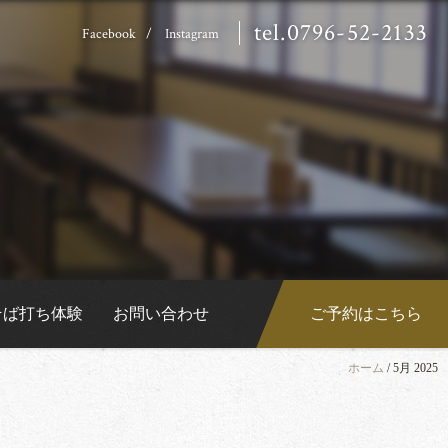
tel.0796-52-2133
Facebook
Instagram
そば打ち体験
お問い合わせ
ご予約はこちら
ホーム
/
5月 2025