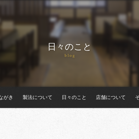
日々のこと
blog
ながき
製法について
日々のこと
店舗について