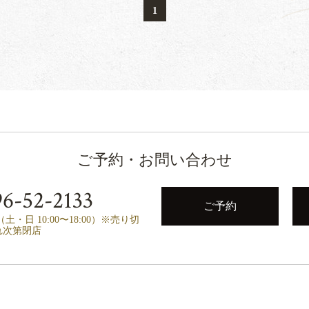
1
ご予約・お問い合わせ
6-52-2133
ご予約
00（土・日 10:00〜18:00）※売り切
れ次第閉店