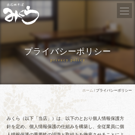
プライバシーポリシー
privacy policy
ホーム
/
プライバシーポリシー
みくら（以下「当店」）は、以下のとおり個人情報保護方
針を定め、個人情報保護の仕組みを構築し、全従業員に個
人情報保護の重要性の認識と取組みを徹底させることによ