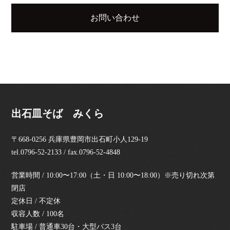
お問い合わせ
出石皿そば みくら
〒668-0256 兵庫県豊岡市出石町小人129-19
tel.0796-52-2133 / fax.0796-52-4848
営業時間 / 10:00〜17:00（土・日 10:00〜18:00）※売り切れ次第
閉店
定休日 / 不定休
収容人数 / 100名
駐車場 / 普通車30台・大型バス3台