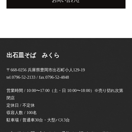
お問い合わせ
出石皿そば みくら
〒668-0256 兵庫県豊岡市出石町小人129-19
tel.0796-52-2133 / fax.0796-52-4848
営業時間 / 10:00〜17:00（土・日 10:00〜18:00）※売り切れ次第
閉店
定休日 / 不定休
収容人数 / 100名
駐車場 / 普通車30台・大型バス3台