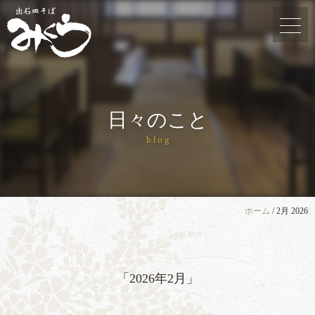
日々のこと
blog
ホーム
/
2月 2026
「2026年2月」