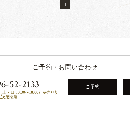
1
ご予約・お問い合わせ
6-52-2133
ご予約
00（土・日 10:00〜18:00）※売り切
れ次第閉店