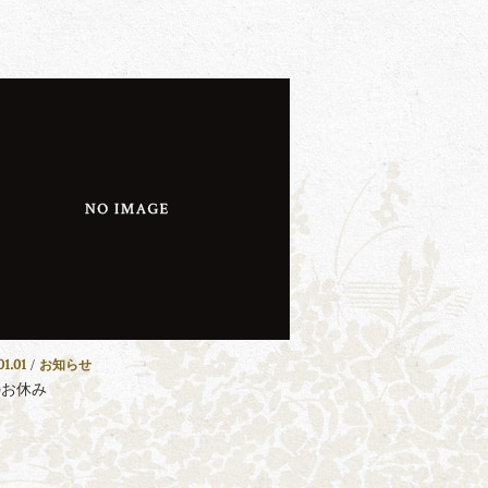
01.01
/
お知らせ
のお休み