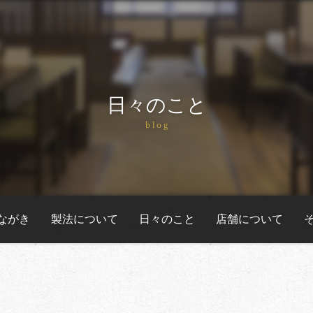
日々のこと
blog
ながき
製法について
日々のこと
店舗について