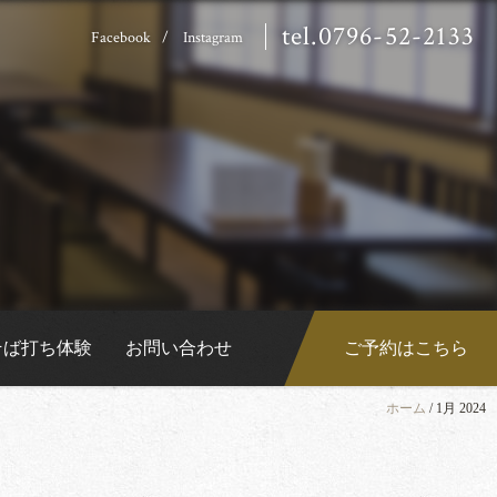
tel.0796-52-2133
Facebook
Instagram
そば打ち体験
お問い合わせ
ご予約はこちら
ホーム
/
1月 2024