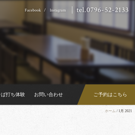
tel.0796-52-2133
Facebook
Instagram
そば打ち体験
お問い合わせ
ご予約はこちら
ホーム
/
1月 2021