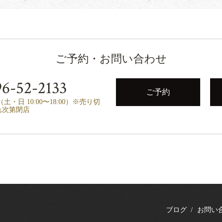
ご予約・お問い合わせ
6-52-2133
ご予約
00（土・日 10:00〜18:00）※売り切
れ次第閉店
ブログ
お問い