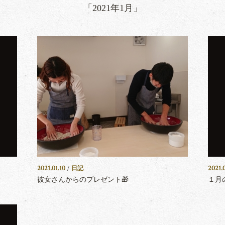
「2021年1月」
2021.01.10
2021.
/
日記
彼女さんからのプレゼント🎁
１月