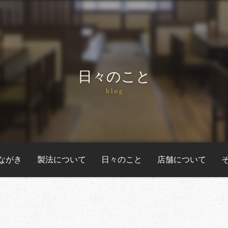
日々のこと
blog
ながき
製法について
日々のこと
店舗について