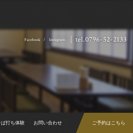
34
tel.0796-52-2133
Facebook
Instagram
そば打ち体験
お問い合わせ
ご予約はこちら