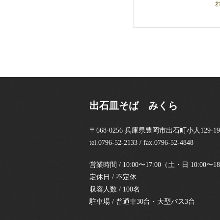
出石皿そば みくら
〒668-0256 兵庫県豊岡市出石町小人129-19
tel.0796-52-2133 / fax.0796-52-4848
営業時間 / 10:00〜17:00（土・日 10:0
定休日 / 不定休
収容人数 / 100名
駐車場 / 普通車30台・大型バス3台