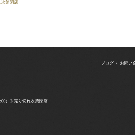
れ次第閉店
ブログ
お問い
0〜18:00）※売り切れ次第閉店