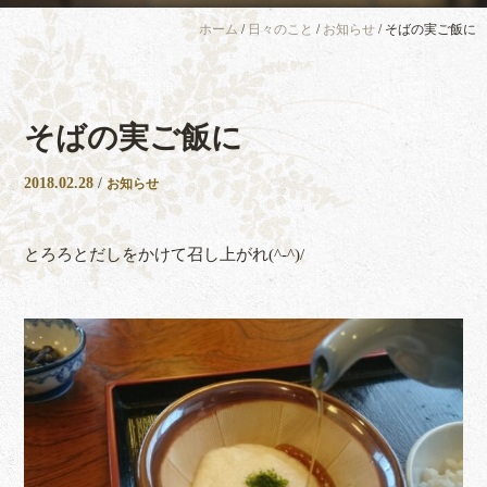
ホーム
/
日々のこと
/
お知らせ
/
そばの実ご飯に
そばの実ご飯に
2018.02.28
/
お知らせ
とろろとだしをかけて召し上がれ(^-^)/