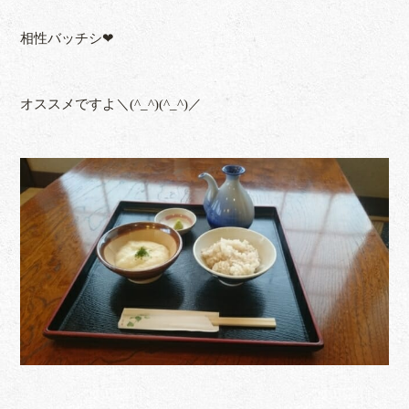
相性バッチシ❤
オススメですよ＼(^_^)(^_^)／