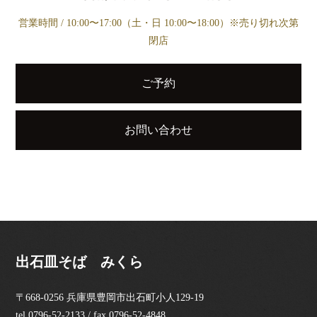
営業時間 / 10:00〜17:00（土・日 10:00〜18:00）※売り切れ次第
閉店
ご予約
お問い合わせ
出石皿そば みくら
〒668-0256 兵庫県豊岡市出石町小人129-19
tel.0796-52-2133 / fax.0796-52-4848