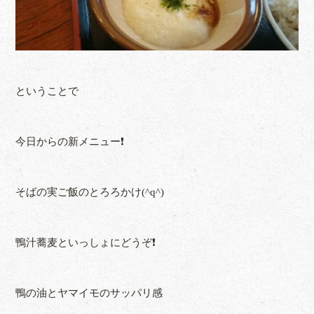
ということで
今日からの新メニュー❗
そばの実ご飯のとろろかけ(^q^)
鴨汁蕎麦といっしょにどうぞ❗
鴨の油とヤマイモのサッパリ感