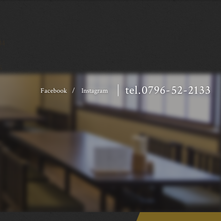
34
6
tel.0796-52-2133
Facebook
Instagram