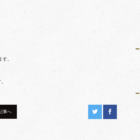
。
ます。
す。
記事へ