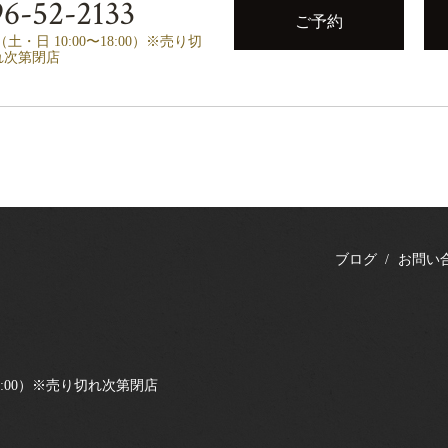
6-52-2133
ご予約
00（土・日 10:00〜18:00）※売り切
れ次第閉店
ブログ
お問い
0〜18:00）※売り切れ次第閉店