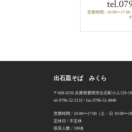
tel.
079
営業時間 / 10:00〜17:
出石皿そば みくら
〒668-0256 兵庫県豊岡市出石町小人129-19
tel.0796-52-2133 / fax.0796-52-4848
営業時間 / 10:00〜17:00（土・日 10:0
定休日 / 不定休
収容人数 / 100名