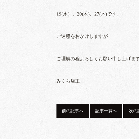
19(水）、20(木)、27(木)です。
ご迷惑をおかけしますが
ご理解の程よろしくお願い申し上げます🙇
みくら店主
前の記事へ
記事一覧へ
次の