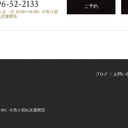
6-52-2133
ご予約
00（土・日 10:00〜18:00）※売り切
れ次第閉店
ブログ
お問い
0〜18:00）※売り切れ次第閉店