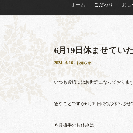
ホーム
こだわり
おし
6月19日休ませてい
2024.06.16
/
お知らせ
いつも皆様にはお世話になっておりま
急なことですが6月19日(水)お休みさ
６月後半のお休みは