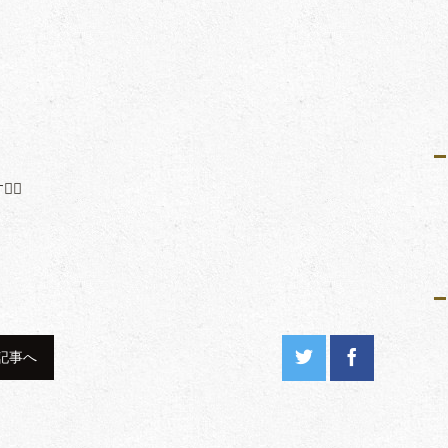
‍♂
記事へ