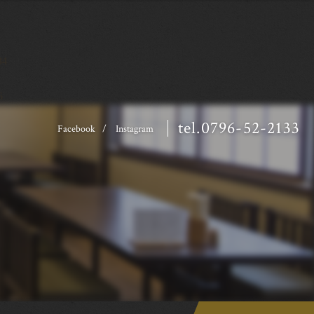
34
6
tel.0796-52-2133
Facebook
Instagram