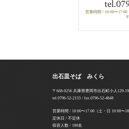
tel.
079
営業時間 / 10:00〜17:
出石皿そば みくら
〒668-0256 兵庫県豊岡市出石町小人129-19
tel.0796-52-2133 / fax.0796-52-4848
営業時間 / 10:00〜17:00（土・日 10:0
定休日 / 不定休
収容人数 / 100名