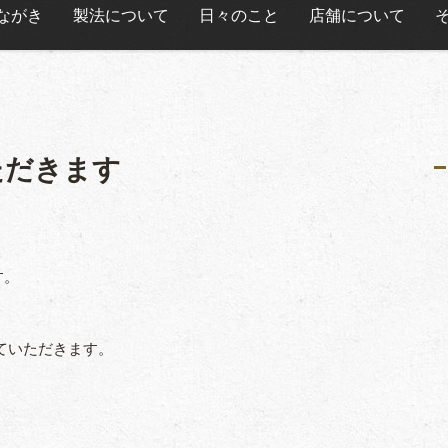
ながき
製法について
日々のこと
店舗について
ただきます
す。
せていただきます。