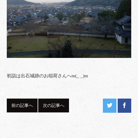
初詣は出石城跡のお稲荷さんへm(_ _)m
前の記事へ
次の記事へ