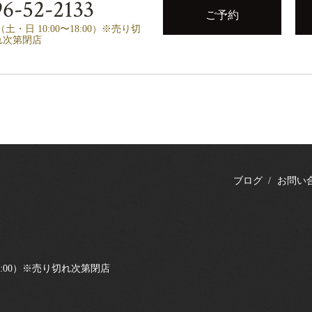
6-52-2133
ご予約
00（土・日 10:00〜18:00）※売り切
れ次第閉店
ブログ
お問い
0〜18:00）※売り切れ次第閉店