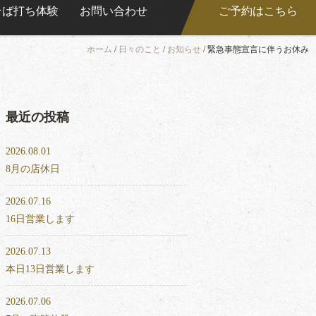
そば打ち体験
お問い合わせ
ご予約はこちら
ホーム
/
日々のこと
/
お知らせ
/
緊急事態宣言に伴うお休み
最近の投稿
2026.08.01
8月の店休日
2026.07.16
16日営業します
2026.07.13
本日13日営業します
2026.07.06