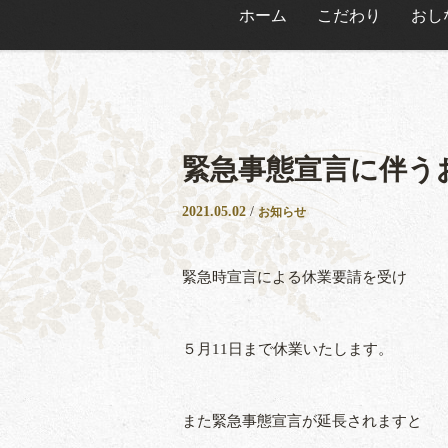
ホーム
こだわり
おし
緊急事態宣言に伴う
2021.05.02
/
お知らせ
緊急時宣言による休業要請を受け
５月11日まで休業いたします。
また緊急事態宣言が延長されますと