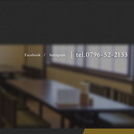
34
6
tel.0796-52-2133
Facebook
Instagram