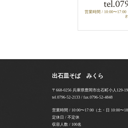
tel.
079
営業時間 / 10:00〜17:
出石皿そば みくら
〒668-0256 兵庫県豊岡市出石町小人129-19
tel.0796-52-2133 / fax.0796-52-4848
営業時間 / 10:00〜17:00（土・日 10:0
定休日 / 不定休
収容人数 / 100名