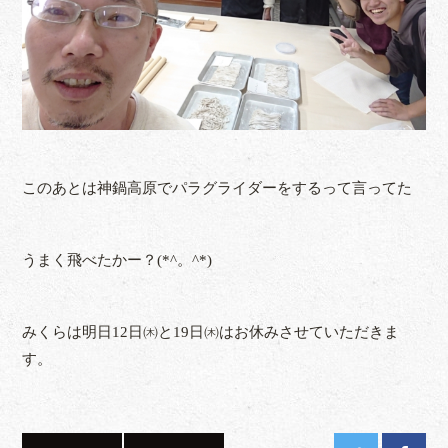
このあとは神鍋高原でパラグライダーをするって言ってた
うまく飛べたかー？(*^。^*)
みくらは明日12日㈭と19日㈭はお休みさせていただきま
す。