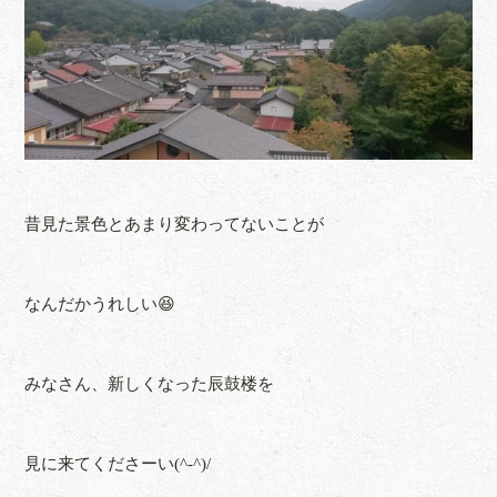
昔見た景色とあまり変わってないことが
なんだかうれしい😆
みなさん、新しくなった辰鼓楼を
見に来てくださーい(^-^)/