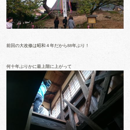
前回の大改修は昭和４年だから88年ぶり！
何十年ぶりかに最上階に上がって