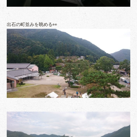
出石の町並みを眺める👀