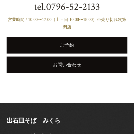
tel.
0796-52-2133
営業時間 / 10:00〜17:00（土・日 10:00〜18:00）※売り切れ次第
閉店
ご予約
お問い合わせ
出石皿そば みくら