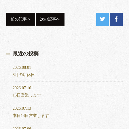
前の記事へ
次の記事へ
最近の投稿
2026.08.01
8月の店休日
2026.07.16
16日営業します
2026.07.13
本日13日営業します
2026.07.06