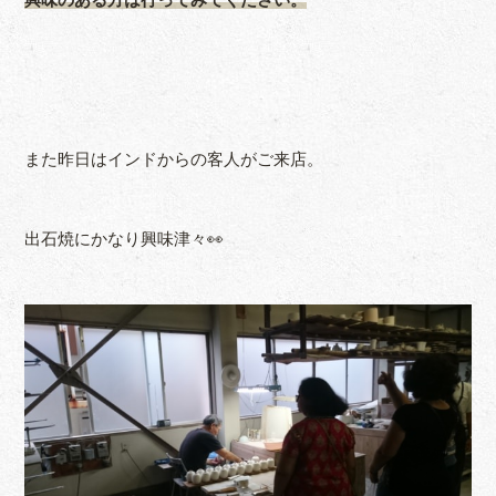
また昨日はインドからの客人がご来店。
出石焼にかなり興味津々👀