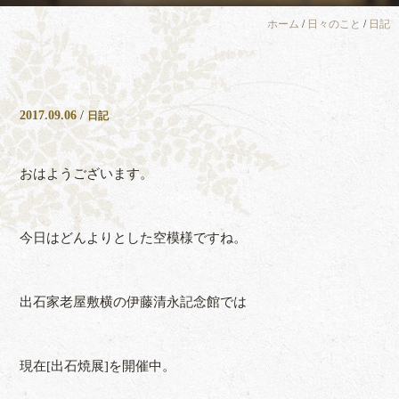
ホーム
/
日々のこと
/
日記
2017.09.06
/
日記
おはようございます。
今日はどんよりとした空模様ですね。
出石家老屋敷横の伊藤清永記念館では
現在[出石焼展]を開催中。