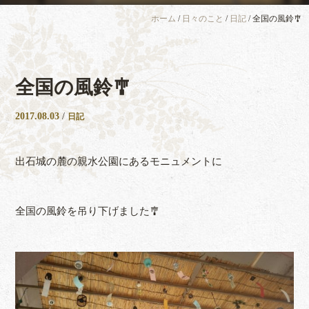
ホーム
/
日々のこと
/
日記
/
全国の風鈴🎐
全国の風鈴🎐
2017.08.03
/
日記
出石城の麓の親水公園にあるモニュメントに
全国の風鈴を吊り下げました🎐