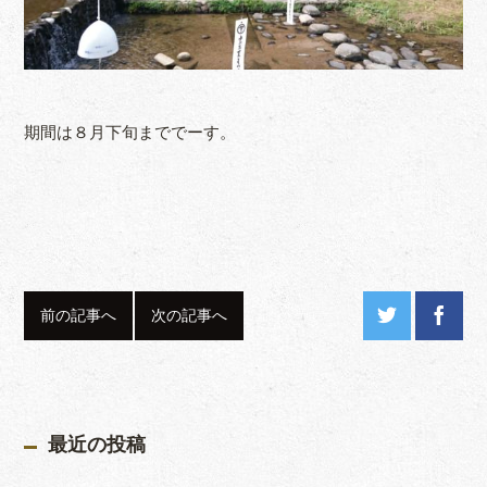
期間は８月下旬まででーす。
前の記事へ
次の記事へ
最近の投稿